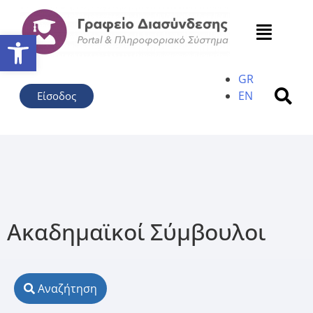
Ανοίξτε τη γραμμή εργαλείω
GR
EN
Είσοδος
Ακαδημαϊκοί Σύμβουλοι
Αναζήτηση