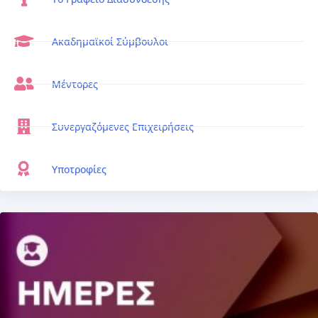
Ακαδημαϊκοί Σύμβουλοι
Μέντορες
Συνεργαζόμενες Επιχειρήσεις
Υποτροφίες