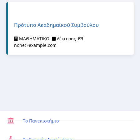
Πρότυπο Ακαδημαϊκού Συμβούλου
ΜΑΘΗΜΑΤΙΚΟ
Λέκτορας
none@example.com
Το Πανεπιστήμιο
Το Γραφείο Διασύνδεσης