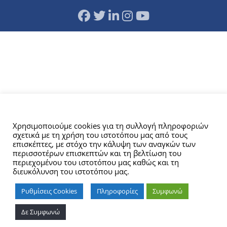
Αυτός ο ιστότοπος χρησιμοποιεί cookies.
Χρησιμοποιούμε cookies για τη συλλογή πληροφοριών
σχετικά με τη χρήση του ιστοτόπου μας από τους
επισκέπτες, με στόχο την κάλυψη των αναγκών των
περισσοτέρων επισκεπτών και τη βελτίωση του
περιεχομένου του ιστοτόπου μας καθώς και τη
διευκόλυνση του ιστοτόπου μας.
Ρυθμίσεις Cookies
Πληροφορίες
Συμφωνώ
Δε Συμφωνώ