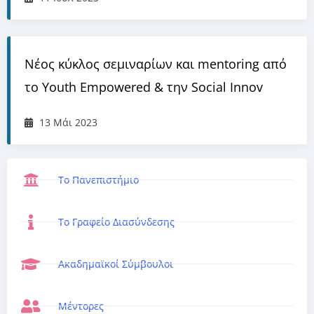
Νέος κύκλος σεμιναρίων και mentoring από
το Youth Empowered & την Social Innov
13 Μάι 2023
Το Πανεπιστήμιο
Το Γραφείο Διασύνδεσης
Ακαδημαϊκοί Σύμβουλοι
Μέντορες