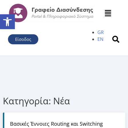
Ανοίξτε τη γραμμή εργαλείω
GR
EN
Είσοδος
Κατηγορία:
Νέα
Βασικές Έννοιες Routing και Switching