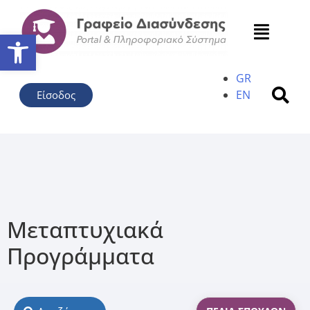
Ανοίξτε τη γραμμή εργαλείω
GR
EN
Είσοδος
Μεταπτυχιακά
Προγράμματα