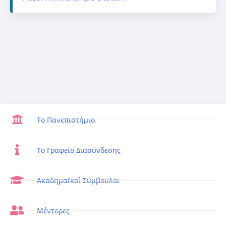
Το Πανεπιστήμιο
Το Γραφείο Διασύνδεσης
Ακαδημαϊκοί Σύμβουλοι
Μέντορες