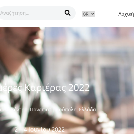
Αρχική
ν
έρες Καριέρας 2022
ιακό Κέντρο, Πανεπιστημιούπολη, Ελλάδα
2 – 4 Ιουνίου 2022