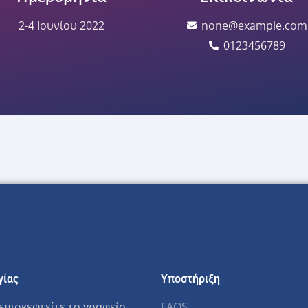
2-4 Ιουνίου 2022
none@example.com
0123456789
γίας
Υποστήριξη
επισκεφτείτε το γραφείο
FAQS