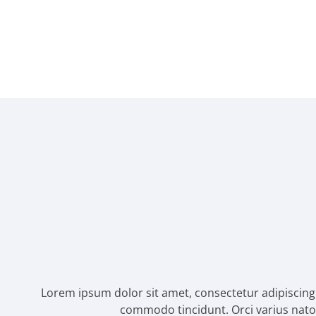
Lorem ipsum dolor sit amet, consectetur adipiscing el
commodo tincidunt. Orci varius nato