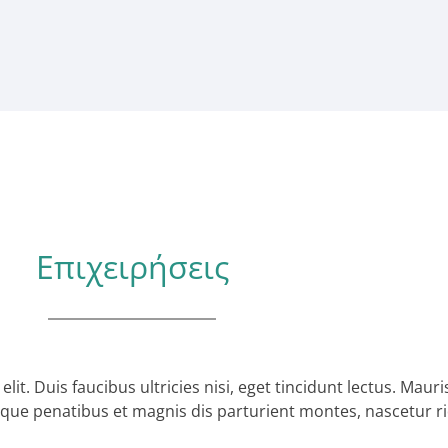
Επιχειρήσεις
it. Duis faucibus ultricies nisi, eget tincidunt lectus. Mau
que penatibus et magnis dis parturient montes, nascetur r