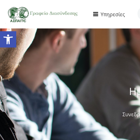
Υπηρεσίες
Ανοίξτε τη γραμμή εργαλείω
Ημ
Συνεδρ