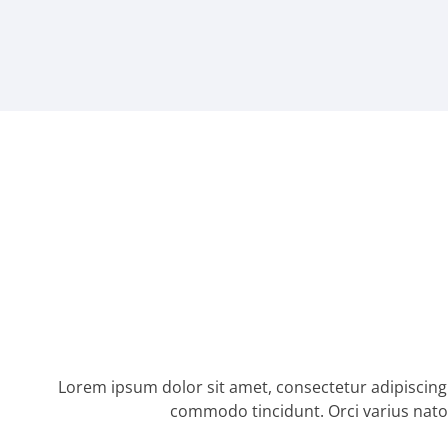
Lorem ipsum dolor sit amet, consectetur adipiscing el
commodo tincidunt. Orci varius nato