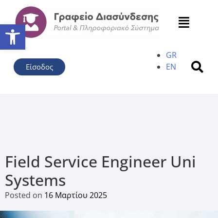
Ανοίξτε τη γραμμή εργαλείω
GR
EN
Είσοδος
Field Service Engineer Uni
Systems
Posted on
16 Μαρτίου 2025