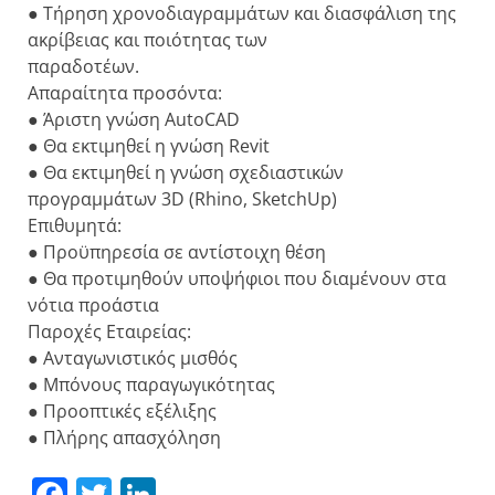
● Τήρηση χρονοδιαγραμμάτων και διασφάλιση της
ακρίβειας και ποιότητας των
παραδοτέων.
Απαραίτητα προσόντα:
● Άριστη γνώση AutoCAD
● Θα εκτιμηθεί η γνώση Revit
● Θα εκτιμηθεί η γνώση σχεδιαστικών
προγραμμάτων 3D (Rhino, SketchUp)
Επιθυμητά:
● Προϋπηρεσία σε αντίστοιχη θέση
● Θα προτιμηθούν υποψήφιοι που διαμένουν στα
νότια προάστια
Παροχές Εταιρείας:
● Ανταγωνιστικός μισθός
● Μπόνους παραγωγικότητας
● Προοπτικές εξέλιξης
● Πλήρης απασχόληση
Facebook
Twitter
LinkedIn