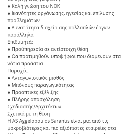
● Καλή γνώση του ΝΟΚ
● Ικανότητες οργάνωσης, ηγεσίας και επίλυσης
προβλημάτων
● Δυνατότητα διαχείρισης πολλαπλών έργων
παράλληλα
Επιθυμητά:
● Προϋπηρεσία σε αντίστοιχη θέση
● Θα προτιμηθούν υποψήφιοι που διαμένουν στα
νότια προάστια
Παροχές:
● Ανταγωνιστικός μισθός
● Μπόνους παραγωγικότητας
● Προοπτικές εξέλιξης
● Πλήρης απασχόληση
Σχεδιαστής/Αρχιτέκτων
Σχετικά με τη θέση
Η AS Aggelopoulos Sarantis είναι μια από τις
μακροβιότερες και πιο αξιόπιστες εταιρείες στα