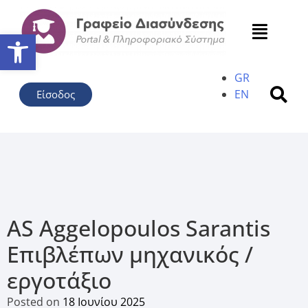
Ανοίξτε τη γραμμή εργαλείω
GR
EN
Είσοδος
AS Aggelopoulos Sarantis
Επιβλέπων μηχανικός /
εργοτάξιο
Posted on
18 Ιουνίου 2025