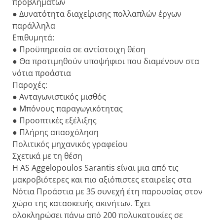
προβλημάτων
● Δυνατότητα διαχείρισης πολλαπλών έργων
παράλληλα
Επιθυμητά:
● Προϋπηρεσία σε αντίστοιχη θέση
● Θα προτιμηθούν υποψήφιοι που διαμένουν στα
νότια προάστια
Παροχές:
● Ανταγωνιστικός μισθός
● Μπόνους παραγωγικότητας
● Προοπτικές εξέλιξης
● Πλήρης απασχόληση
Πολιτικός μηχανικός γραφείου
Σχετικά με τη θέση
Η AS Aggelopoulos Sarantis είναι μια από τις
μακροβιότερες και πιο αξιόπιστες εταιρείες στα
Νότια Προάστια με 35 συνεχή έτη παρουσίας στον
χώρο της κατασκευής ακινήτων. Έχει
ολοκληρώσει πάνω από 200 πολυκατοικίες σε