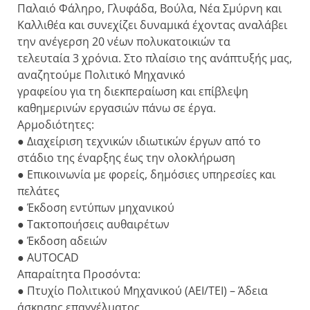
Παλαιό Φάληρο, Γλυφάδα, Βούλα, Νέα Σμύρνη και
Καλλιθέα και συνεχίζει δυναμικά έχοντας αναλάβει
την ανέγερση 20 νέων πολυκατοικιών τα
τελευταία 3 χρόνια. Στο πλαίσιο της ανάπτυξής μας,
αναζητούμε Πολιτικό Μηχανικό
γραφείου για τη διεκπεραίωση και επίβλεψη
καθημερινών εργασιών πάνω σε έργα.
Αρμοδιότητες:
● Διαχείριση τεχνικών ιδιωτικών έργων από το
στάδιο της έναρξης έως την ολοκλήρωση
● Επικοινωνία με φορείς, δημόσιες υπηρεσίες και
πελάτες
● Έκδοση εντύπων μηχανικού
● Τακτοποιήσεις αυθαιρέτων
● Έκδοση αδειών
● AUTOCAD
Απαραίτητα Προσόντα:
● Πτυχίο Πολιτικού Μηχανικού (ΑΕΙ/ΤΕΙ) – Άδεια
άσκησης επαγγέλματος