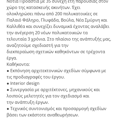
Νότια Προάστια με 35 συνεχή έτη παρουσίας στον
χώρο της κατασκευής ακινήτων. Έχει
ολοκληρώσει πάνω από 200 πολυκατοικίες σε
Παλαιό Φάληρο, Γλυφάδα, Βούλα, Νέα Σμύρνη και
Καλλιθέα και συνεχίζει δυναμικά έχοντας αναλάβει
την ανέγερση 20 νέων πολυκατοικιών τα
τελευταία 3 χρόνια. Στο πλαίσιο της ανάπτυξής μας,
αναζητούμε σχεδιαστή για την
διεκπεραίωση σχετικών καθηκόντων σε τρέχοντα
έργα.
Καθήκοντα:
● Εκπόνηση αρχιτεκτονικών σχεδίων σύμφωνα με
τις προδιαγραφές του έργου.
● Interior design
● Συνεργασία με αρχιτέκτονες, μηχανικούς και
λοιπούς μελετητές για τον σχεδιασμό και
την ανάπτυξη έργων.
● Τεχνικός συντονισμός και προσαρμογή σχεδίων
βάσει των εκάστοτε αναθεωρήσεων.