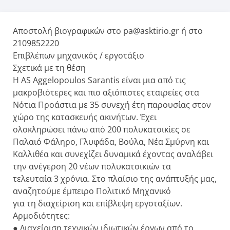
Αποστολή βιογραφικών στο pa@asktirio.gr ή στο
2109852220
Επιβλέπων μηχανικός / εργοτάξιο
Σχετικά με τη θέση
Η AS Aggelopoulos Sarantis είναι μια από τις
μακροβιότερες και πιο αξιόπιστες εταιρείες στα
Νότια Προάστια με 35 συνεχή έτη παρουσίας στον
χώρο της κατασκευής ακινήτων. Έχει
ολοκληρώσει πάνω από 200 πολυκατοικίες σε
Παλαιό Φάληρο, Γλυφάδα, Βούλα, Νέα Σμύρνη και
Καλλιθέα και συνεχίζει δυναμικά έχοντας αναλάβει
την ανέγερση 20 νέων πολυκατοικιών τα
τελευταία 3 χρόνια. Στο πλαίσιο της ανάπτυξής μας,
αναζητούμε έμπειρο Πολιτικό Μηχανικό
για τη διαχείριση και επίβλεψη εργοταξίων.
Αρμοδιότητες:
● Διαχείριση τεχνικών ιδιωτικών έργων από το