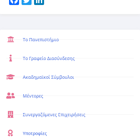
Το Πανεπιστήμιο
Το Γραφείο Διασύνδεσης
Ακαδημαϊκοί Σύμβουλοι
Μέντορες
Συνεργαζόμενες Επιχειρήσεις
Υποτροφίες