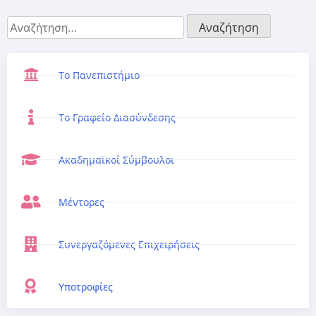
Το Πανεπιστήμιο
Το Γραφείο Διασύνδεσης
Ακαδημαϊκοί Σύμβουλοι
Μέντορες
Συνεργαζόμενες Επιχειρήσεις
Υποτροφίες