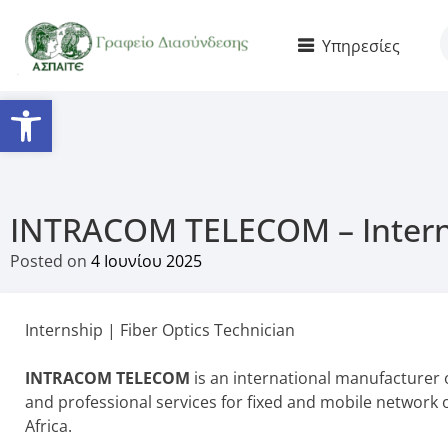
Υπηρεσίες
Ανοίξτε τη γραμμή εργαλείω
INTRACOM TELECOM – Interns
Posted on
4 Ιουνίου 2025
Internship | Fiber Optics Technician
INTRACOM TELECOM
is an international manufacturer 
and professional services for fixed and mobile network 
Africa.