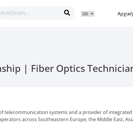
Αρχική
ν
hip | Fiber Optics Technicia
of telecommunication systems and a provider of integrated
operators across Southeastern Europe, the Middle East, Asi