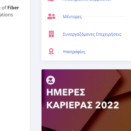
e of
Fiber
ations
Μέντορες
Συνεργαζόμενες Επιχειρήσεις
Υποτροφίες