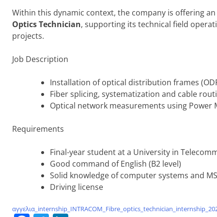
Within this dynamic context, the company is offering a
Optics Technician
, supporting its technical field oper
projects.
Job Description
Installation of optical distribution frames (OD
Fiber splicing, systematization and cable rout
Optical network measurements using Power M
Requirements
Final-year student at a University in Telecom
Good command of English (B2 level)
Solid knowledge of computer systems and MS
Driving license
αγγελια_internship_INTRACOM_Fibre_optics_technician_internship_20