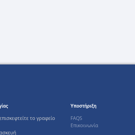
γίας
Υποστήριξη
επισκεφτείτε το γραφείο
FAQS
Επικοινωνία
ασκευή