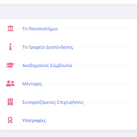
Το Πανεπιστήμιο
Το Γραφείο Διασύνδεσης
Ακαδημαϊκοί Σύμβουλοι
Μέντορες
Συνεργαζόμενες Επιχειρήσεις
Υποτροφίες