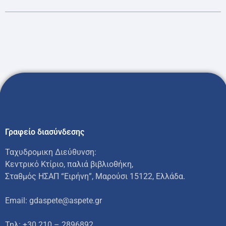
Γραφείο διασύνδεσης
Ταχυδρομικη Διεύθυνση:
Κεντρικό Κτίριο, παλιά βιβλιοθήκη,
Σταθμός ΗΣΑΠ “Ειρήνη”, Μαρούσι 15122, Ελλάδα.
Email: gdaspete@aspete.gr
Τηλ: +30 210 – 2896892