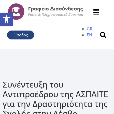
Ανοίξτε τη γραμμή εργαλείω
GR
EN
Είσοδος
Συνέντευξη του
Αντιπροέδρου της ΑΣΠΑΙΤΕ
για την Δραστηριότητα της
Σχολής στην Λέσβο