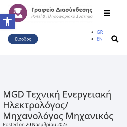
Ανοίξτε τη γραμμή εργαλείω
GR
EN
Είσοδος
MGD Τεχνική Ενεργειακή
Ηλεκτρολόγος/
Μηχανολόγος Μηχανικός
Posted on
20 Νοεμβρίου 2023