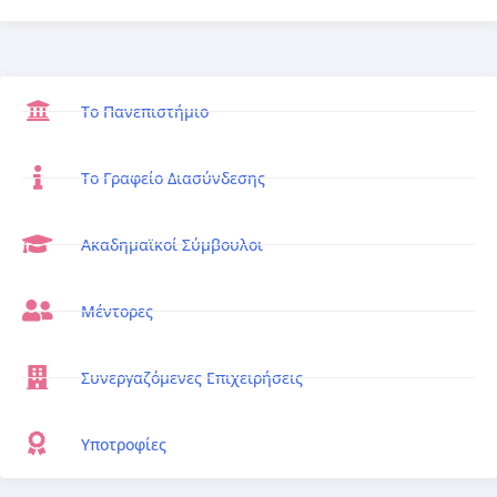
Το Πανεπιστήμιο
Το Γραφείο Διασύνδεσης
Ακαδημαϊκοί Σύμβουλοι
Μέντορες
Συνεργαζόμενες Επιχειρήσεις
Υποτροφίες