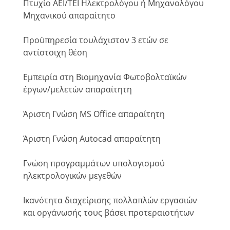
Πτυχίο ΑΕΙ/ΤΕΙ Ηλεκτρολόγου ή Μηχανολόγου
Μηχανικού απαραίτητο
Προϋπηρεσία τουλάχιστον 3 ετών σε
αντίστοιχη θέση
Εμπειρία στη Βιομηχανία Φωτοβολταϊκών
έργων/μελετών απαραίτητη
Άριστη Γνώση MS Office απαραίτητη
Άριστη Γνώση Autocad απαραίτητη
Γνώση προγραμμάτων υπολογισμού
ηλεκτρολογικών μεγεθών
Ικανότητα διαχείρισης πολλαπλών εργασιών
και οργάνωσής τους βάσει προτεραιοτήτων